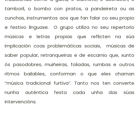
tamboril, o bombo con pratos, a pandeireta ou as
cunchas, instrumentos aos que fan falar co seu propio
e festivo linguaxe. O grupo utiliza no seu repertorio
músicas e letras propias que reflicten na súa
implicación coas problemáticas sociais, músicas de
saber popular, retranqueiras e de escarnio que, xunto
ós pasodobres, muiñeiras, foliadas, rumbas e outros
ritmos bailables, conforman o que eles chaman
“música tradicional furtiva”. Tanto nos ten converte
nunha auténtica festa cada unha das súas
intervencións.