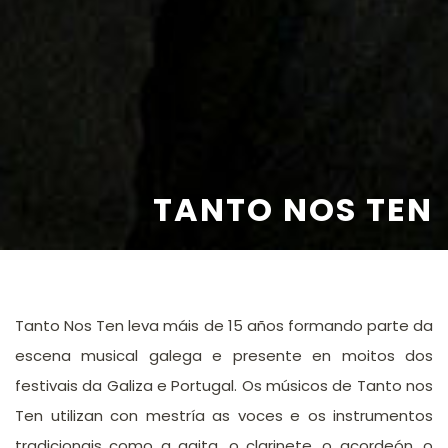
TANTO NOS TEN
Tanto Nos Ten leva máis de 15 años formando parte da
escena musical galega e presente en moitos dos
festivais da Galiza e Portugal. Os músicos de Tanto nos
Ten utilizan con mestría as voces e os instrumentos
tradicionais como a gaita, o clarinete, o acordeón, o