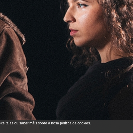
exeitalas ou saber máis sobre a nosa política de cookies.