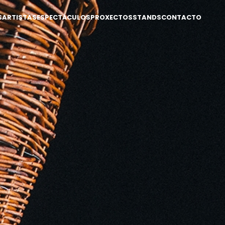
S
ARTISTAS
ESPECTÁCULOS
PROXECTOS
STANDS
CONTACTO